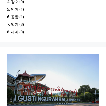
4. 장소 (0)
5. 언어 (1)
6. 공항 (1)
7. 일기 (3)
8. 세계 (0)