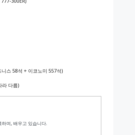
 777-300ER)
즈니스 58석 + 이코노미 557석)
따라 다름)
하며, 배우고 있습니다.