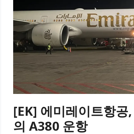
[EK] 에미레이트항공
의 A380 운항