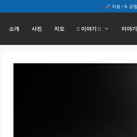
처음
‣
6. 공
소개
사진
지도
:: 이야기 ::
이야기