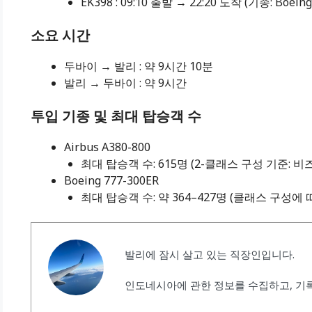
EK398 : 09:10 출발 → 22:20 도착 (기종: Boeing
소요 시간
두바이 → 발리 : 약 9시간 10분
발리 → 두바이 : 약 9시간
투입 기종 및 최대 탑승객 수
Airbus A380-800
최대 탑승객 수: 615명 (2-클래스 구성 기준: 비
Boeing 777-300ER
최대 탑승객 수: 약 364–427명 (클래스 구성에 
발리에 잠시 살고 있는 직장인입니다.
인도네시아에 관한 정보를 수집하고, 기록