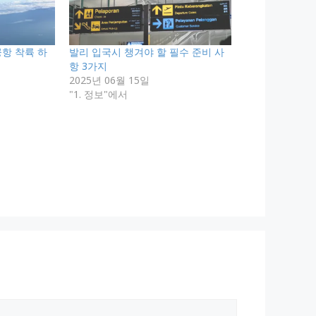
공항 착륙 하
발리 입국시 챙겨야 할 필수 준비 사
항 3가지
2025년 06월 15일
"1. 정보"에서