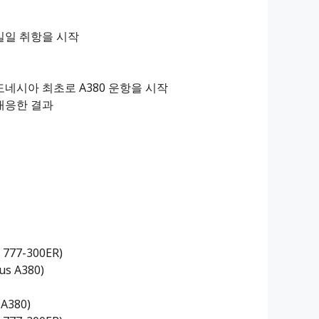
 일일 취항을 시작
인도네시아 최초로 A380 운항을 시작
 대응한 결과
 777-300ER)
us A380)
 A380)