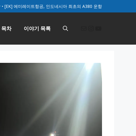
항
‣
[EK] 에미레이트항공, 인도네시아 최초의 A380 운항
메일
Instagram
YouTube
 목차
이야기 목록