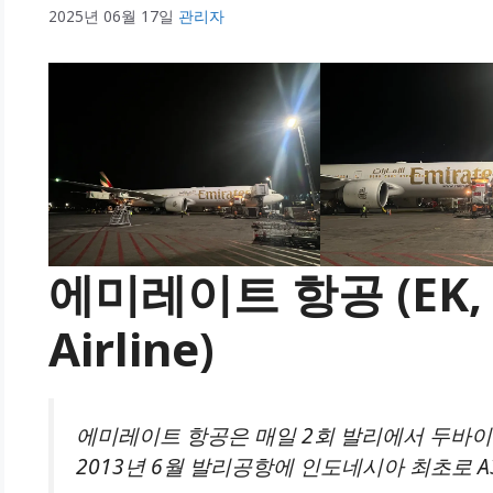
2025년 06월 17일
관리자
에미레이트 항공 (EK, E
Airline)
에미레이트 항공은 매일 2회 발리에서 두바이
2013년 6월 발리공항에 인도네시아 최초로 A