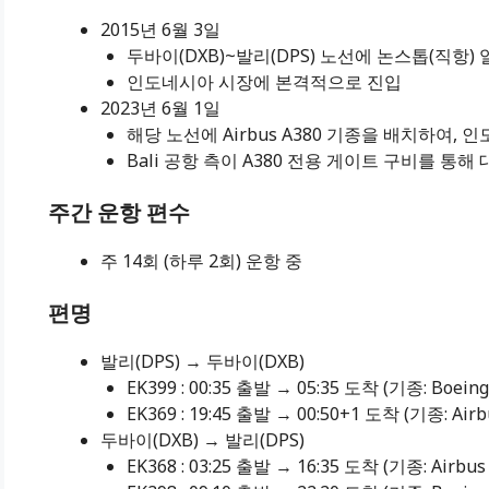
2015년 6월 3일
두바이(DXB)~발리(DPS) 노선에 논스톱(직항)
인도네시아 시장에 본격적으로 진입
2023년 6월 1일
해당 노선에 Airbus A380 기종을 배치하여, 
Bali 공항 측이 A380 전용 게이트 구비를 통해
주간 운항 편수
주 14회 (하루 2회) 운항 중
편명
발리(DPS) → 두바이(DXB)
EK399 : 00:35 출발 → 05:35 도착 (기종: Boeing
EK369 : 19:45 출발 → 00:50+1 도착 (기종: Airb
두바이(DXB) → 발리(DPS)
EK368 : 03:25 출발 → 16:35 도착 (기종: Airbus