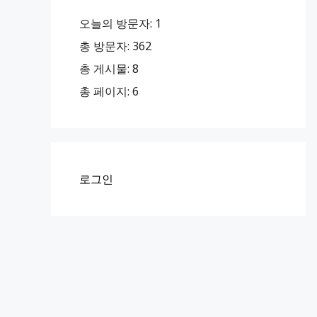
오늘의 방문자:
1
총 방문자:
362
총 게시물:
8
총 페이지:
6
로그인