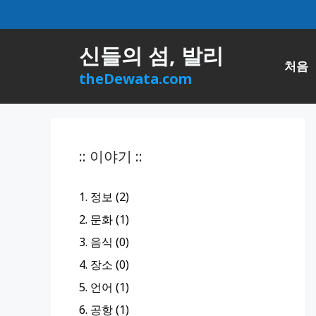
컨
텐
츠
신들의 섬, 발리
로
처음
건
theDewata.com
너
뛰
기
:: 이야기 ::
1. 정보 (2)
2. 문화 (1)
3. 음식 (0)
4. 장소 (0)
5. 언어 (1)
6. 공항 (1)